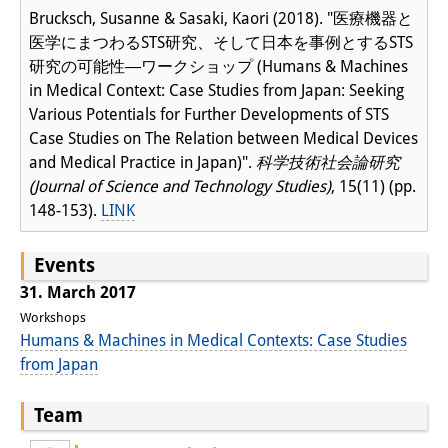
Brucksch, Susanne & Sasaki, Kaori (2018). "医療機器と
医学にまつわるSTS研究、そして日本を事例とするSTS
研究の可能性―ワークショップ (Humans & Machines
in Medical Context: Case Studies from Japan: Seeking
Various Potentials for Further Developments of STS
Case Studies on The Relation between Medical Devices
and Medical Practice in Japan)".
科学技術社会論研究
(Journal of Science and Technology Studies)
, 15(11) (pp.
148-153).
LINK
Events
31. March 2017
Workshops
Humans & Machines in Medical Contexts: Case Studies
from Japan
Team