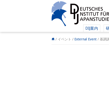
DIJ案内
/ イベント
/
External Event
/
基調