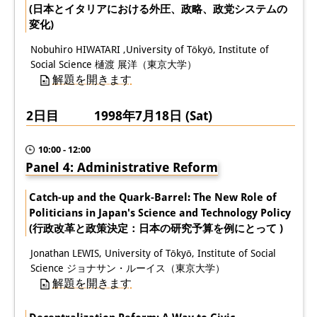
(日本とイタリアにおける外圧、政略、政党システムの
変化)
Nobuhiro HIWATARI ,University of Tōkyō, Institute of
Social Science 樋渡 展洋（東京大学）
解題を開きます
2日目 1998年7月18日 (Sat)
10:00 - 12:00
Panel 4: Administrative Reform
Catch-up and the Quark-Barrel: The New Role of
Politicians in Japan's Science and Technology Policy
(行政改革と政策決定：日本の研究予算を例にとって )
Jonathan LEWIS, University of Tōkyō, Institute of Social
Science ジョナサン・ルーイス（東京大学）
解題を開きます