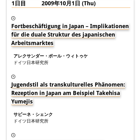
1日目 2009年10月1日 (Thu)
研修生
研究活動
Fortbeschäftigung in Japan – Implikationen
für die duale Struktur des japanischen
研究活動の概要
Arbeitsmarktes
研究クラスター
アレクサンダー・ポール・ウィトゥケ
日本におけるサステナビリティ
ドイツ日本研究所
研究クラスター
デジタル・トランスフォーメー
Jugendstil als transkulturelles Phänomen:
Rezeption in Japan am Beispiel Takehisa
ション
Yumejis
研究クラスター
サビーネ・シェンク
トランスリージョナル・ジャパ
ドイツ日本研究所
ン