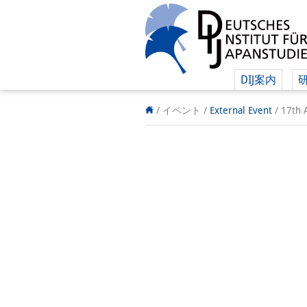
DIJ案内
/ イベント
/
External Event
/
17th 