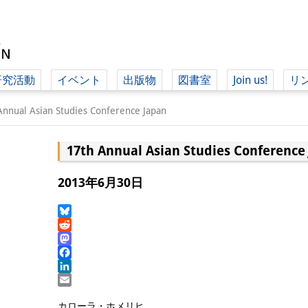
研究活動
イベント
出版物
図書室
Join us!
リ
（ド
Annual Asian Studies Conference Japan
17th Annual Asian Studies Conference
（ドイツ語
2013年6月30日
Bluesky
Reddit
Mastodon
Facebook
LinkedIn
Email
カローラ・ホメリヒ