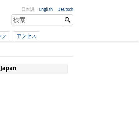
日本語
English
Deutsch
ンク
アクセス
イツ語）
（英語）
 Japan
）