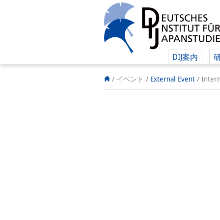
DIJ案内
/ イベント
/
External Event
/
Inter