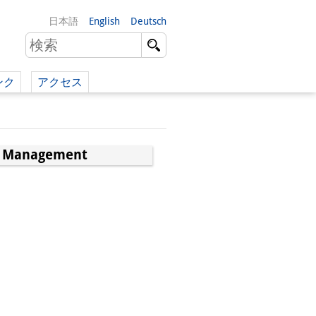
日本語
English
Deutsch
ンク
アクセス
イツ語）
（英語）
gic Management
）