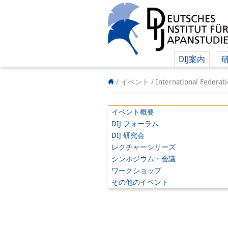
DIJ案内
/ イベント /
International Federat
イベント概要
DIJ フォーラム
DIJ 研究会
レクチャーシリーズ
シンポジウム・会議
ワークショップ
その他のイベント