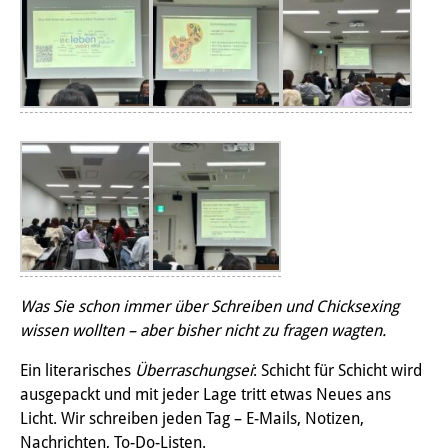
研修生
研究活動
研究活動の概要
研究クラスター
日本におけるサステナビリティ
研究クラスター
デジタル・トランスフォーメー
ション
Was Sie schon immer über Schreiben und Chicksexing
wissen wollten – aber bisher nicht zu fragen wagten.
研究クラスター
Ein literarisches
Überraschungsei
: Schicht für Schicht wird
トランスリージョナル・ジャパ
ausgepackt und mit jeder Lage tritt etwas Neues ans
ン
Licht. Wir schreiben jeden Tag – E-Mails, Notizen,
Nachrichten, To-Do-Listen.