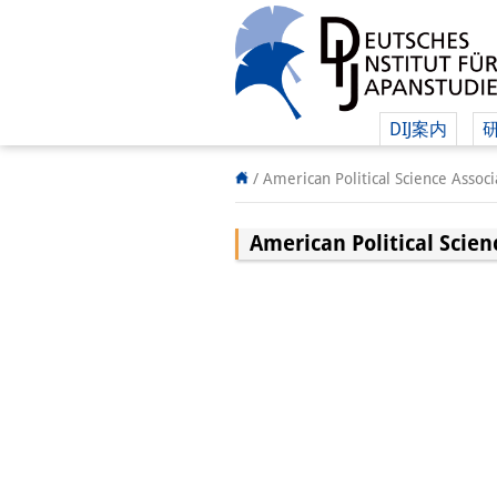
DIJ案内
/
American Political Science Associ
American Political Scien