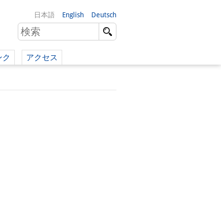
日本語
English
Deutsch
ンク
アクセス
イツ語）
（英語）
）