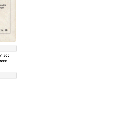
 ￥ 500,
 Bonn,