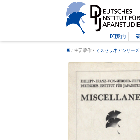
DIJ案内
/ 主要著作 /
ミスセラネアシリーズ