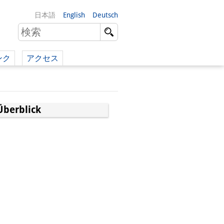
日本語
English
Deutsch
ンク
アクセス
イツ語）
（英語）
Überblick
）