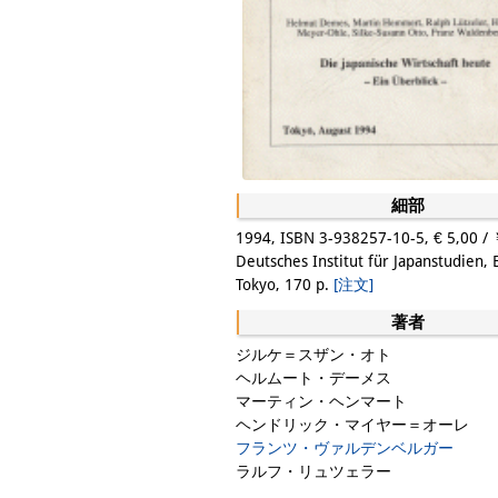
細部
1994, ISBN 3-938257-10-5, € 5,00 /
Deutsches Institut für Japanstudien,
Tokyo, 170 p.
[注文]
著者
ジルケ＝スザン・オト
ヘルムート・デーメス
マーティン・ヘンマート
ヘンドリック・マイヤー＝オーレ
フランツ・ヴァルデンベルガー
ラルフ・リュツェラー