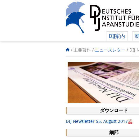
DIJ案内
/ 主要著作 /
ニュースレター
/
DIJ 
ダウンロード
DIJ Newsletter 55, August 2017
細部