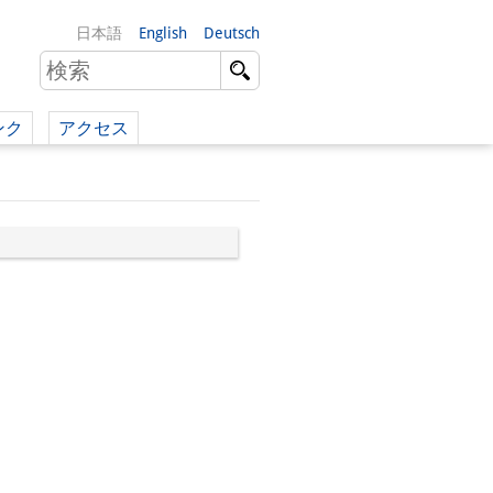
日本語
English
Deutsch
ンク
アクセス
イツ語）
（英語）
）