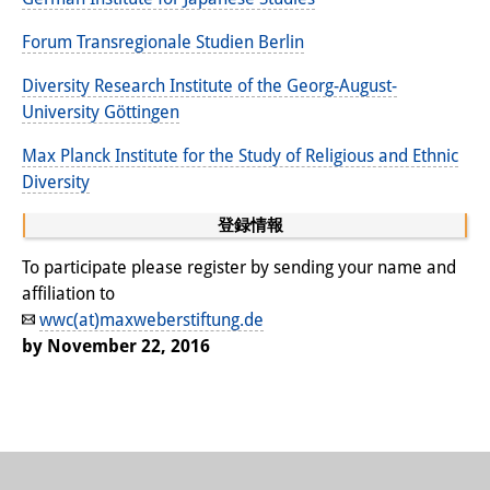
Forum Transregionale Studien Berlin
Diversity Research Institute of the Georg-August-
University Göttingen
Max Planck Institute for the Study of Religious and Ethnic
Diversity
登録情報
To participate please register by sending your name and
affiliation to
wwc(at)maxweberstiftung.de
by November 22, 2016