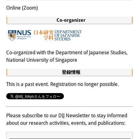
Online (Zoom)
図書室
Co-organizer
開館時間：月曜日～金曜日 午前10
時～午後4時
休館日： 土曜日、日曜日、祝日、
Co-organized with the Department of Japanese Studies,
復活祭、クリスマス、年末年始
National University of Singapore
案内
登録情報
OPAC
This is a past event. Registration no longer possible.
板東コレクション
三か国語対照人口学用語集
Please subscribe to our DIJ Newsletter to stay informed
日本の大学所蔵特殊コレクション
about our research activities, events, and publications:
Join us!