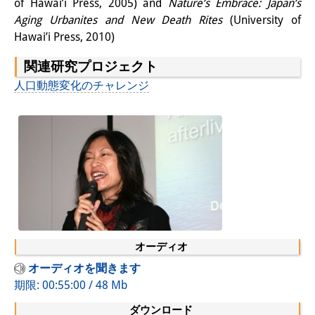
of Hawai’i Press, 2005) and
Nature’s Embrace: Japan’s
その他のイベント
Aging Urbanites and New Death Rites
(University of
Hawai’i Press, 2010)
出版物
関連研究プロジェクト
出版活動の概要
人口動態変化のチャレンジ
Contemporary Japan
ビデオ
DIJ モノグラフシリーズ
DIJ ワーキングペーパー
DIJ ニュースレター
オーディオ
ミスセラネアシリーズ
オーディオを聞きます
ポッドキャスト
期限: 00:55:00 / 48 Mb
旧出版物シリーズ
ダウンロード