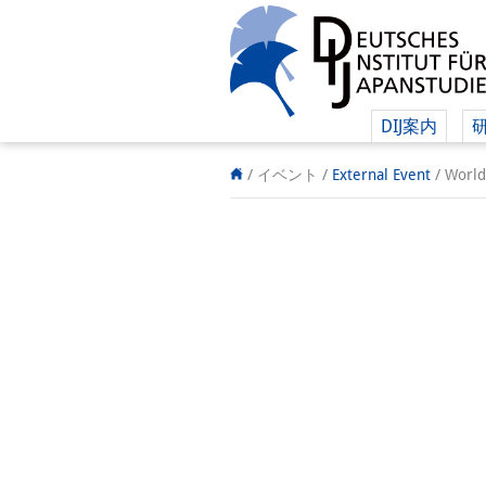
DIJ案内
/ イベント
/
External Event
/
World