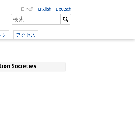
日本語
English
Deutsch
ンク
アクセス
イツ語）
（英語）
ion Societies
）