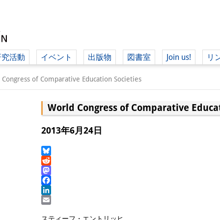
研究活動
イベント
出版物
図書室
Join us!
リ
（ド
 Congress of Comparative Education Societies
World Congress of Comparative Educat
（ドイツ語
2013年6月24日
Bluesky
Reddit
Mastodon
Facebook
LinkedIn
Email
スティーフ・エントリッヒ