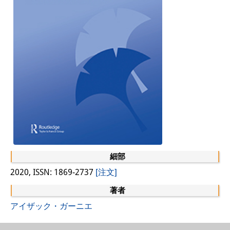
研修生
研究活動
研究活動の概要
研究クラスター
日本におけるサステナビリティ
研究クラスター
デジタル・トランスフォーメー
ション
細部
2020, ISSN: 1869-2737
[注文]
研究クラスター
著者
トランスリージョナル・ジャパ
アイザック・ガーニエ
ン