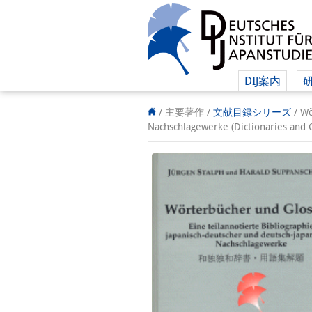
DIJ案内
/ 主要著作 /
文献目録シリーズ
/
Wö
Nachschlagewerke (Dictionaries and 