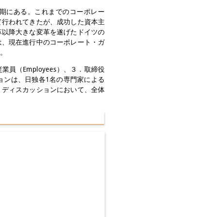
期にある。これまでのコーポレー
て行われてきたが、成功した資本主
革以降大きな変革を遂げたドイツの
は、現在進行中のコーポレート・ガ
。
業員（Employees）、３．取締役
ションは、日独各1名の専門家による
・ディスカッションにおいて、全体