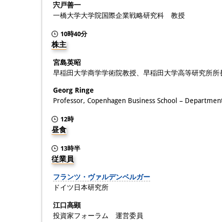
宍戸善一
一橋大学大学院国際企業戦略研究科 教授
10時40分
株主
宮島英昭
早稲田大学商学学術院教授、早稲田大学高等研究所所
Georg Ringe
Professor, Copenhagen Business School – Departmen
12時
昼食
13時半
従業員
フランツ・ヴァルデンベルガー
ドイツ日本研究所
江口高顕
投資家フォーラム 運営委員