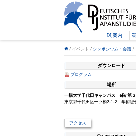
DIJ案内
/ イベント
/
シンポジウム・会議
/
ダウンロード
プログラム
場所
一橋大学千代田キャンパス 6階 第
東京都千代田区一ツ橋2-1-2 学術総合
アクセス
Co-organizer