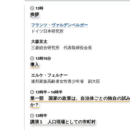
13時
挨拶
フランツ・ヴァルデンベルガー
ドイツ日本研究所
大森京太
三菱総合研究所 代表取締役会長
13時10分
導入
エルケ・フェルナー
連邦家族高齢者女性青少年省 副大臣
13時半～14時半
第一部 国家の政策は、自治体ごとの独自の試
か？
13時半
講演１ 人口現場としての市町村