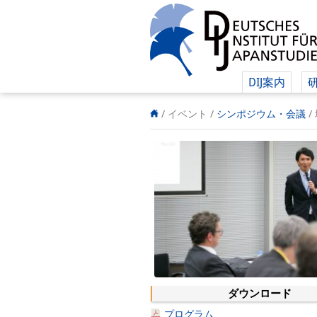
DIJ案内
/ イベント
/
シンポジウム・会議
/
ダウンロード
プログラム