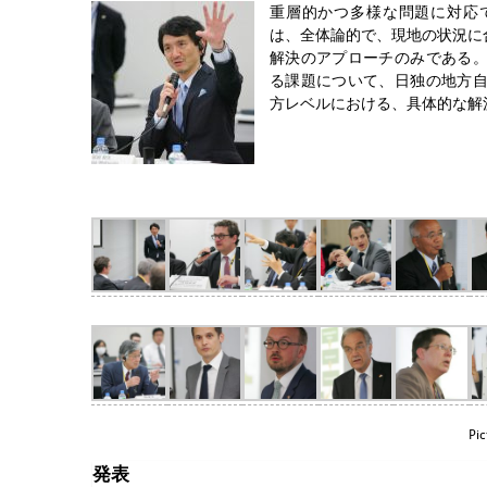
重層的かつ多様な問題に対応
は、全体論的で、現地の状況に
解決のアプローチのみである
る課題について、日独の地方
方レベルにおける、具体的な解
Pic
発表