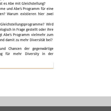
st es Abe mit Gleichstellung?
amme und Abe’s Programm für eine
men? Warum existieren hier zwei
 Gleichstellungsprogramme? Wird
ogisch in Frage gestellt oder ihre
rägt Abe’s Programm vielmehr zum
nd damit zu mehr Diversität bei?
n und Chancen der gegenwärtige
llung für mehr Diversity in der