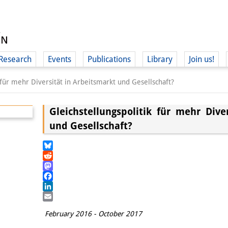
Research
Events
Publications
Library
Join us!
 für mehr Diversität in Arbeitsmarkt und Gesellschaft?
Gleichstellungspolitik für mehr Dive
und Gesellschaft?
(
Bluesky
Reddit
Mastodon
Facebook
LinkedIn
Email
February 2016 - October 2017