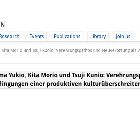
Research
Events
Publications
Library
Join us!
Kita Morio und Tsuji Kunio: Verehrungspathos und Neuverortung als 
a Yukio, Kita Morio und Tsuji Kunio: Verehrung
dingungen einer produktiven kulturüberschreite
(