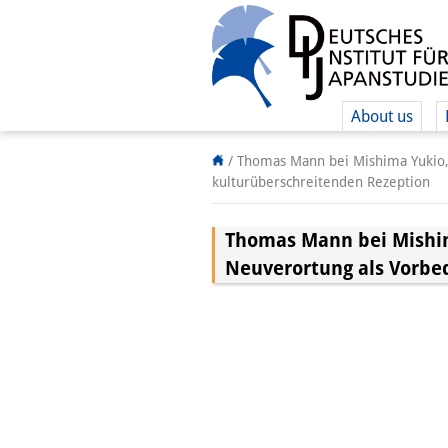
About us
/
Thomas Mann bei Mishima Yukio, 
kulturüberschreitenden Rezeption
Thomas Mann bei Mishim
Neuverortung als Vorbe