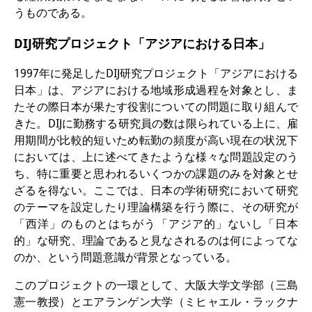
うものである。
DIJ研究プロジェクト「アジアにおける日本」
1997年に発足したDIJ研究プロジェクト「アジアにおける
日本」は、アジアにおける地域形成過程を対象とし、ま
たその際日本が果たす役割についての問題に取り組んで
きた。DIJに勤務する研究員の数は限られている上に、雇
用期間が比較的短いため転勤の頻度が高い現在の状況下
においては、上に述べてきたような様々な問題設定のう
ち、特に重要と思われるいくつかの課題のみを対象とせ
ざるを得ない。ここでは、日本の学術研究において研究
のテーマを設定したり理論構築を行う際に、その研究が
「西洋」のものとはちがう「アジア的」ないし「日本
的」な研究、理論であると見なされるのは何によってな
のか、という問題意識が背景となっている。
このプロジェクトの一環として、大阪大学文学部（三島
憲一教授）とエアランゲン大学（ミヒャエル・ラックナ