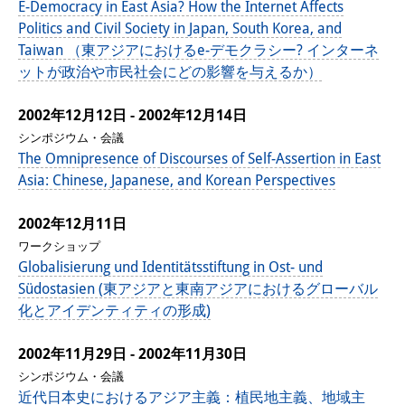
E-Democracy in East Asia? How the Internet Affects
Politics and Civil Society in Japan, South Korea, and
Taiwan （東アジアにおけるe-デモクラシー? インターネ
ットが政治や市民社会にどの影響を与えるか）
2002年12月12日 - 2002年12月14日
シンポジウム・会議
The Omnipresence of Discourses of Self-Assertion in East
Asia: Chinese, Japanese, and Korean Perspectives
2002年12月11日
ワークショップ
Globalisierung und Identitätsstiftung in Ost- und
Südostasien (東アジアと東南アジアにおけるグローバル
化とアイデンティティの形成)
2002年11月29日 - 2002年11月30日
シンポジウム・会議
近代日本史におけるアジア主義：植民地主義、地域主