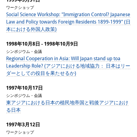
ワークショップ
Social Science Workshop: "Immigration Control? Japanese
Law and Policy towards Foreign Residents 1899-1999" (日
本における外国人政策)
1998年10月8日 - 1998年10月9日
シンポジウム・会議
Regional Cooperation in Asia: Will Japan stand up toa
Leadership Role? (アジアにおける地域協力： 日本はリー
ダーとしての役目を果たせるか)
1997年10月17日
シンポジウム・会議
東アジアにおける日本の植民地帝国と戦後アジアにおけ
る日本
1997年3月12日
ワークショップ