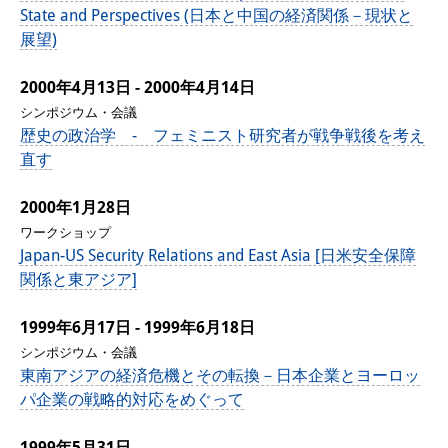
State and Perspectives (日本と中国の経済関係－現状と
展望)
2000年4月13日 - 2000年4月14日
シンポジウム・会議
歴史の政治学 - フェミニスト研究者が戦争戦後を考え
直す
2000年1月28日
ワークショップ
Japan-US Security Relations and East Asia [日米安全保障
関係と東アジア]
1999年6月17日 - 1999年6月18日
シンポジウム・会議
東南アジアの経済危機とその転換－日本企業とヨーロッ
パ企業の戦略的対応をめぐって
1999年5月31日