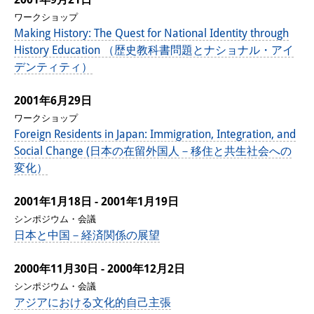
ワークショップ
Making History: The Quest for National Identity through
History Education （歴史教科書問題とナショナル・アイ
デンティティ）
2001年6月29日
ワークショップ
Foreign Residents in Japan: Immigration, Integration, and
Social Change (日本の在留外国人－移住と共生社会への
変化）
2001年1月18日 - 2001年1月19日
シンポジウム・会議
日本と中国－経済関係の展望
2000年11月30日 - 2000年12月2日
シンポジウム・会議
アジアにおける文化的自己主張