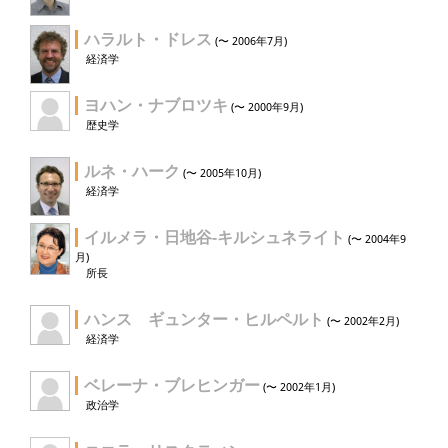
ハラルト・ドレス
(〜 2006年7月)
経済学
ヨハン・ナブロツキ
(〜 2000年9月)
歴史学
ルネ・ハーク
(〜 2005年10月)
経済学
イルメラ・日地谷-キルシュネライト
(〜 2004年9
月)
所長
ハンス ギュンター・ヒルペルト
(〜 2002年2月)
経済学
ベレーナ・ブレヒンガー
(〜 2002年1月)
政治学