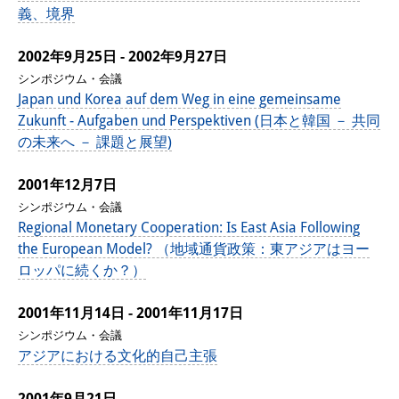
義、境界
2002年9月25日 - 2002年9月27日
シンポジウム・会議
Japan und Korea auf dem Weg in eine gemeinsame
Zukunft - Aufgaben und Perspektiven (日本と韓国 － 共同
の未来へ － 課題と展望)
2001年12月7日
シンポジウム・会議
Regional Monetary Cooperation: Is East Asia Following
the European Model? （地域通貨政策：東アジアはヨー
ロッパに続くか？）
2001年11月14日 - 2001年11月17日
シンポジウム・会議
アジアにおける文化的自己主張
2001年9月21日