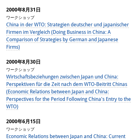
2000年8月31日
ワークショップ
China in der WTO: Strategien deutscher und japanischer
Firmen im Vergleich (Doing Business in China: A
Comparison of Strategies by German and Japanese
Firms)
2000年8月30日
ワークショップ
Wirtschaftsbeziehungen zwischen Japan und China:
Perspektiven für die Zeit nach dem WTO-Beitritt Chinas
(Economic Relations between Japan and China:
Perspectives for the Period Following China's Entry to the
WTO)
2000年6月15日
ワークショップ
Economic Relations between Japan and China: Current