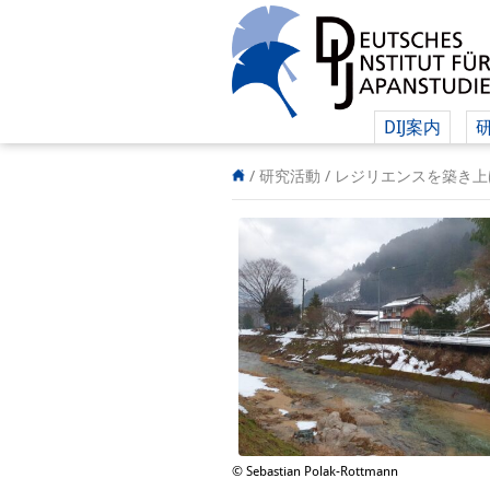
DIJ案内
/ 研究活動 /
レジリエンスを築き上
© Sebastian Polak-Rottmann