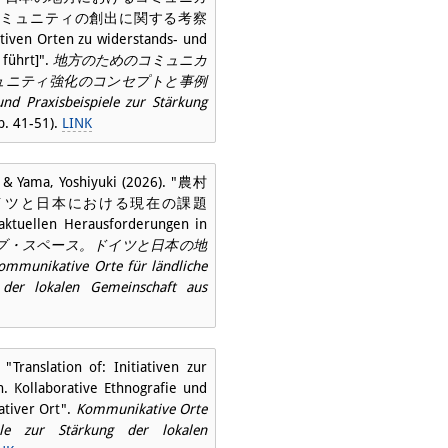
ミュニティの創出に関する考察
tiven Orten zu widerstands- und
führt]".
地方のためのコミュニカ
ュニティ強化のコンセプトと事例
nd Praxisbeispiele zur Stärkung
p. 41-51).
LINK
n & Yama, Yoshiyuki (2026). "農村
イツと日本における現在の課題
aktuellen Herausforderungen in
ブ・スペース。ドイツと日本の地
ve Orte für ländliche
 der lokalen Gemeinschaft aus
Translation of: Initiativen zur
. Kollaborative Ethnografie und
ativer Ort".
Kommunikative Orte
ele zur Stärkung der lokalen