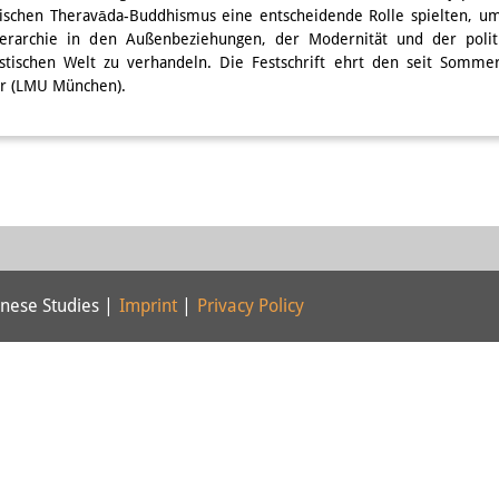
ischen Theravāda-Buddhismus eine entscheidende Rolle spielten, um 
erarchie in den Außenbeziehungen, der Modernität und der politi
stischen Welt zu verhandeln. Die Festschrift ehrt den seit Somme
r (LMU München).
nese Studies |
Imprint
|
Privacy Policy