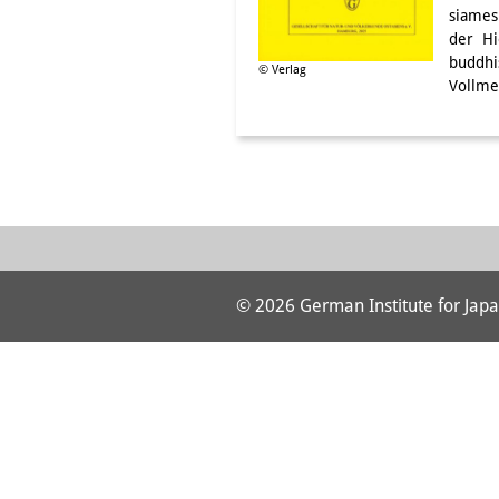
siames
der Hi
buddhi
© Verlag
Vollme
© 2026 German Institute for Japa