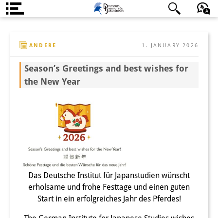
Über uns
日本語
English
Deutsch
ANDERE
1. JANUARY 2026
Institut
Season’s Greetings and best wishes for
Team
the New Year
Institutsleitung
Forschungsteam
Publikationen &
Wissenschaftskommunikation
Forschungsservice
Das Deutsche Institut für Japanstudien wünscht
erholsame und frohe Festtage und einen guten
GastwissenschaftlerInnen
Start in ein erfolgreiches Jahr des Pferdes!
StipendiatInnen