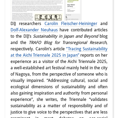
DIJ researchers
Carolin Fleischer-Heininger
and
Dolf-Alexander Neuhaus
have contributed articles
to the DIJ’s
Sustainability in Japan and Beyond
blog
and the
TRAFO Blog for Transregional Research
,
respectively. Carolin’s article
“Tracing Sustainability
at the Aichi Triennale 2025 in Japan”
reports on her
experience as a visitor of the Aichi Triennale 2025,
a well-established art festival mainly held in the city
of Nagoya, f
rom the perspective of someone who is
visually impaired. “Addressing cultural, social and
ecological dimensions of sustainability and often
also gaining inspiration and authority from personal
experience”, she writes, the Triennale “validates
sustainability as a matter of responsibility and of
justice to give voice to the perspectives that are less