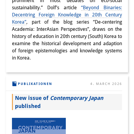
prominent in most debates on eco-social
sustainability.” Dolf’s article
“Beyond Binaries:
Decentring Foreign Knowledge in 20th Century
Korea”
, part of the blog series “De-centering
Academia: InterAsian Perspectives”, draws on the
history of education in 20th century (South) Korea to
examine the historical development and adaption
of foreign epistemologies and knowledge systems
in Korea.
PUBLIKATIONEN
4. MARCH 2026
New issue of
Contemporary Japan
published