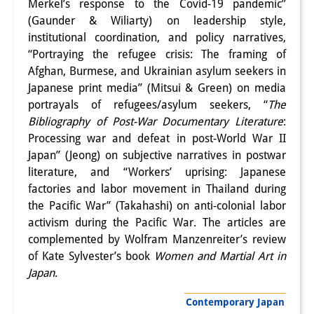
Merkel’s response to the Covid-19 pandemic”
(Gaunder & Wiliarty) on leadership style,
institutional coordination, and policy narratives,
“Portraying the refugee crisis: The framing of
Afghan, Burmese, and Ukrainian asylum seekers in
Japanese print media” (Mitsui & Green) on media
portrayals of refugees/asylum seekers, “
The
Bibliography of Post-War Documentary Literature
:
Processing war and defeat in post-World War II
Japan” (Jeong) on subjective narratives in postwar
literature, and “Workers’ uprising: Japanese
factories and labor movement in Thailand during
the Pacific War” (Takahashi) on anti-colonial labor
activism during the Pacific War. The articles are
complemented by Wolfram Manzenreiter’s review
of Kate Sylvester’s book
Women and Martial Art in
Japan
.
Contemporary Japan