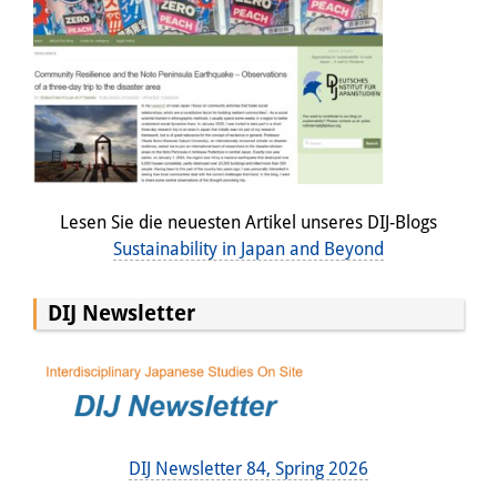
Lesen Sie die neuesten Artikel unseres DIJ-Blogs
Sustainability in Japan and Beyond
DIJ Newsletter
DIJ Newsletter 84, Spring 2026