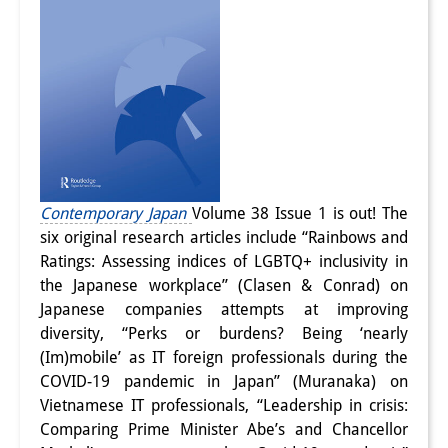
Contemporary Japan
Volume 38 Issue 1 is out! The
six original research articles include “Rainbows and
Ratings: Assessing indices of LGBTQ+ inclusivity in
the Japanese workplace” (Clasen & Conrad) on
Japanese companies attempts at improving
diversity, “Perks or burdens? Being ‘nearly
(Im)mobile’ as IT foreign professionals during the
COVID-19 pandemic in Japan” (Muranaka) on
Vietnamese IT professionals, “Leadership in crisis:
Comparing Prime Minister Abe’s and Chancellor