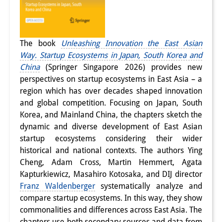
The book
Unleashing Innovation the East Asian
Way. Startup Ecosystems in Japan, South Korea and
China
(Springer Singapore 2026) provides new
perspectives on startup ecosystems in East Asia – a
region which has over decades shaped innovation
and global competition. Focusing on Japan, South
Korea, and Mainland China, the chapters sketch the
dynamic and diverse development of East Asian
startup ecosystems considering their wider
historical and national contexts. The authors Ying
Cheng, Adam Cross, Martin Hemmert, Agata
Kapturkiewicz, Masahiro Kotosaka, and DIJ director
Franz Waldenberger
systematically analyze and
compare startup ecosystems. In this way, they show
commonalities and differences across East Asia. The
chapters use both secondary sources and data from