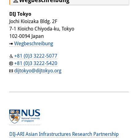
Wegbeschreibung
DIJ Tokyo
Jochi Kioizaka Bldg. 2F
7-1 Kioicho Chiyoda-ku, Tokyo
102-0094 Japan
Wegbeschreibung
+81 (0)3 3222-5077
+81 (0)3 3222-5420
dijtokyo@dijtokyo.org
DIJ-ARI Asian Infrastructures Research Partnership