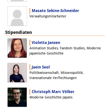
Masato Sekine-Schneider
Verwaltungsmitarbeiter
Stipendiaten
Violetta Janzen
Animation Studies, Fandom Studies, Moderne
Japanische Geschichte
Jaein Seol
Politikwissenschaft, Wissenspolitik,
transnationale Verflechtungen
Christoph Marc Völker
Moderne Geschichte Japans