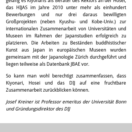
gelang es Kiyonaris als Berater des Rektors an der Hosei,
das HIJAS im Jahre 2010 unter mehr als einhundert
Bewerbungen und nur drei daraus bewilligten
Großprojekten (neben Kyushu- und Kobe-Univ.) zur
internationalen Zusammenarbeit von Universitäten und
Museen im Rahmen der Japanstudien erfolgreich zu
platzieren. Die Arbeiten zu Beständen buddhistischer
Kunst aus Japan in europäischen Museen wurden
gemeinsam mit der Japanologie Zürich durchgeführt und
liegen teilweise als Datenbank JBAE vor.
So kann man wohl berechtigt zusammenfassen, dass
Kiyonari, Hosei und das DIJ auf eine fruchtbare
Zusammenarbeit zurückblicken können.
Josef Kreiner ist Professor emeritus der Universität Bonn
und Gründungsdirektor des DIJ