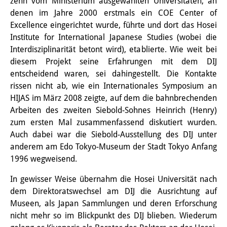
zehn vom Ministerium ausgewählten Universitäten, an
denen im Jahre 2000 erstmals ein COE Center of
Excellence eingerichtet wurde, führte und dort das Hosei
Institute for International Japanese Studies (wobei die
Interdisziplinarität betont wird), etablierte. Wie weit bei
diesem Projekt seine Erfahrungen mit dem DIJ
entscheidend waren, sei dahingestellt. Die Kontakte
rissen nicht ab, wie ein Internationales Symposium an
HIJAS im März 2008 zeigte, auf dem die bahnbrechenden
Arbeiten des zweiten Siebold-Sohnes Heinrich (Henry)
zum ersten Mal zusammenfassend diskutiert wurden.
Auch dabei war die Siebold-Ausstellung des DIJ unter
anderem am Edo­ Tokyo-Museum der Stadt Tokyo Anfang
1996 wegweisend.
In gewisser Weise übernahm die Hosei Universität nach
dem Direktoratswechsel am DIJ die Ausrichtung auf
Museen, als Japan­ Sammlungen und deren Erforschung
nicht mehr so im Blickpunkt des DIJ blieben. Wiederum