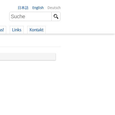
日本語
English
Deutsch
us!
Links
Kontakt