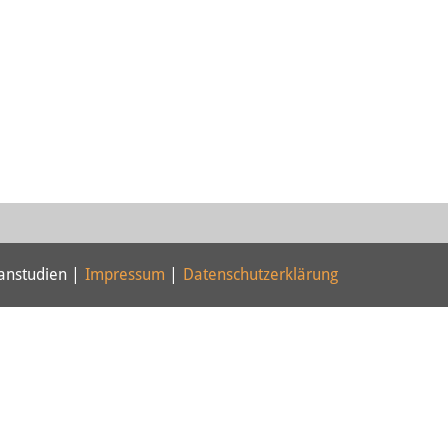
panstudien |
Impressum
|
Datenschutzerklärung