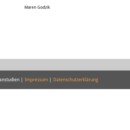
Email
Maren Godzik
panstudien |
Impressum
|
Datenschutzerklärung