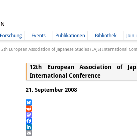
Forschung
Events
Publikationen
Bibliothek
Join 
12th European Association of Japanese Studies (EAJS) International Co
12th European Association of Jap
International Conference
21. September 2008
Bluesky
Reddit
Mastodon
Facebook
LinkedIn