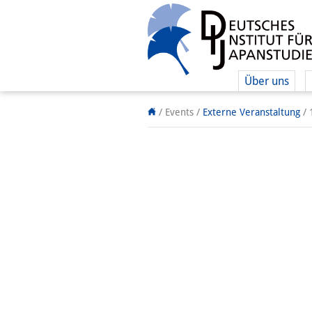
Über uns
/ Events
/
Externe Veranstaltung
/