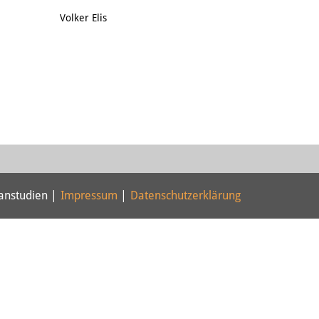
Email
Volker Elis
panstudien |
Impressum
|
Datenschutzerklärung