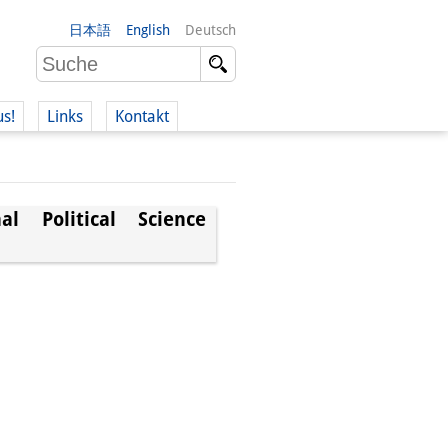
日本語
English
Deutsch
us!
Links
Kontakt
al Political Science