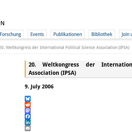
Forschung
Events
Publikationen
Bibliothek
Join 
20. Weltkongress der International Political Science Association (IPSA)
20. Weltkongress der Internation
Association (IPSA)
9. July 2006
Bluesky
Reddit
Mastodon
Facebook
LinkedIn