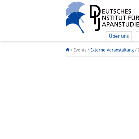
Über uns
/ Events
/
Externe Veranstaltung
/