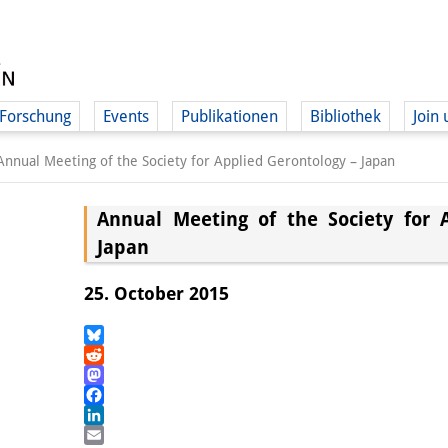
Forschung
Events
Publikationen
Bibliothek
Join 
Annual Meeting of the Society for Applied Gerontology – Japan
Annual Meeting of the Society for 
Japan
25. October 2015
Bluesky
Reddit
Mastodon
Facebook
LinkedIn