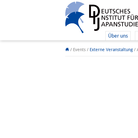
Über uns
/ Events
/
Externe Veranstaltung
/