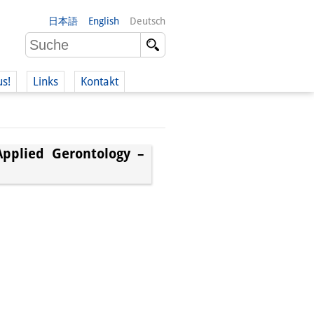
日本語
English
Deutsch
us!
Links
Kontakt
Applied Gerontology –