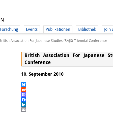
Forschung
Events
Publikationen
Bibliothek
Join 
British Association For Japanese Studies (BAJS) Triennial Conference
British Association For Japanese St
Conference
10. September 2010
Bluesky
Reddit
Mastodon
Facebook
LinkedIn