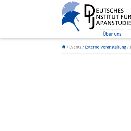
Über uns
/ Events
/
Externe Veranstaltung
/