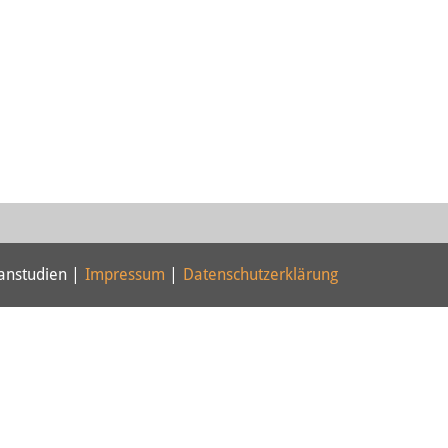
panstudien |
Impressum
|
Datenschutzerklärung