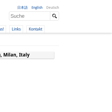
日本語
English
Deutsch
us!
Links
Kontakt
 Milan, Italy