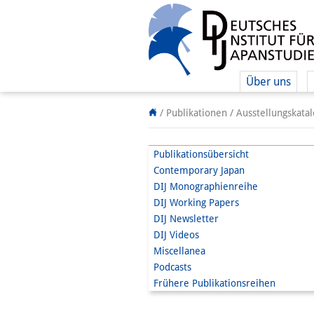
Über uns
/ Publikationen /
Ausstellungskata
Publikationsübersicht
Contemporary Japan
DIJ Monographienreihe
DIJ Working Papers
DIJ Newsletter
DIJ Videos
Miscellanea
Podcasts
Frühere Publikationsreihen