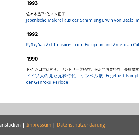
1993
佐々木丞平; 佐々木正子
Japanische Malerei aus der Sammlung Erwin von Baelz i
1992
Ryūkyūan Art Treasures from European and American Col
1990
ドイツ-日本研究所、サントリー美術館、横浜開港資料館、長崎県
ドイツ人の見た元禄時代－ケンペル展 (Engelbert Kämpfer - Ein
der Genroku-Periode)
panstudien |
Impressum
|
Datenschutzerklärung