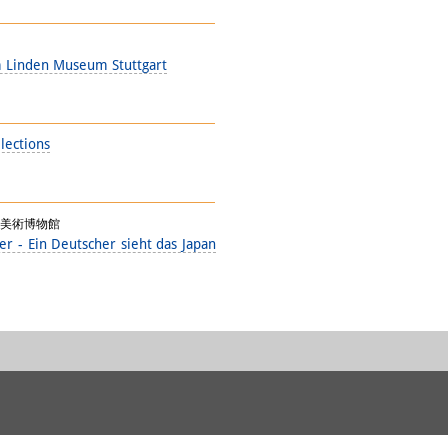
m Linden Museum Stuttgart
lections
立美術博物館
 Deutscher sieht das Japan