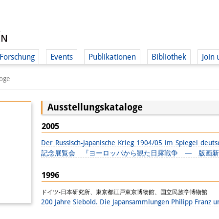
Forschung
Events
Publikationen
Bibliothek
Join 
loge
Ausstellungskataloge
2005
Der Russisch-Japanische Krieg 1904/05 im Spiegel
記念展覧会 『ヨーロッパから観た日露戦争 ― 版画新
1996
ドイツ-日本研究所、東京都江戸東京博物館、国立民族学博物館
200 Jahre Siebold. Die Japansammlungen Philipp Franz u