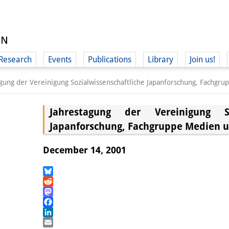
Research
Events
Publications
Library
Join us!
gung der Vereinigung Sozialwissenschaftliche Japanforschung, Fachgr
Jahrestagung der Vereinigung Soz
Japanforschung, Fachgruppe Medien u
(
December 14, 2001
Bluesky
Reddit
Mastodon
Facebook
LinkedIn