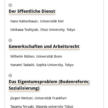
Der öffentliche Dienst
Hans Hattenhauer, Universität Kiel
Ishikawa Toshiyuki, Chūō University, Tokyo
Gewerkschaften und Arbeitsrecht
Wilhelm Rütten, Universität Bonn
Hanami Tadashi, Sophia University, Tokyo
Das Eigentumsproblem (Bodenreform;
Sozialisierung)
Jürgen Weitzel, Universität Frankfurt
Tayama Teruaki, Waseda university Tōkyō