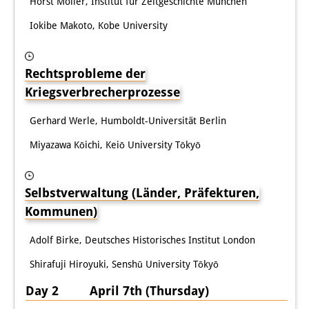
Horst Möller, Institut für Zeitgeschichte München
Iokibe Makoto, Kobe University
Rechtsprobleme der
Kriegsverbrecherprozesse
Gerhard Werle, Humboldt-Universität Berlin
Miyazawa Kōichi, Keiō University Tōkyō
Selbstverwaltung (Länder, Präfekturen,
Kommunen)
Adolf Birke, Deutsches Historisches Institut London
Shirafuji Hiroyuki, Senshū University Tōkyō
Day 2 April 7th (Thursday)