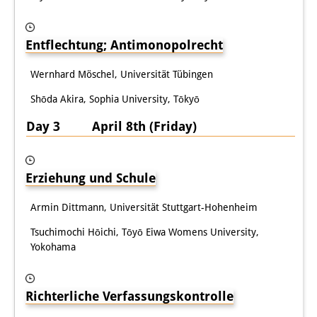
Entflechtung; Antimonopolrecht
Wernhard Möschel, Universität Tübingen
Shōda Akira, Sophia University, Tōkyō
Day 3 April 8th (Friday)
Erziehung und Schule
Armin Dittmann, Universität Stuttgart-Hohenheim
Tsuchimochi Hōichi, Tōyō Eiwa Womens University,
Yokohama
Richterliche Verfassungskontrolle