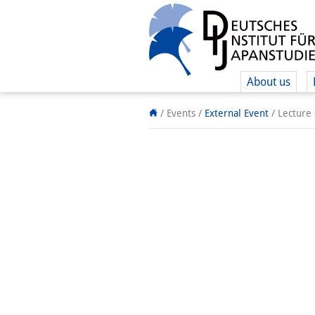
About us
/ Events
/
External Event
/
Lecture 