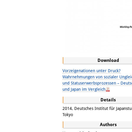
Download
Vorzeigenationen unter Druck?
Wahrnehmungen von sozialer Unglei
und Statuserwerbsprozessen – Deuts
und Japan im Vergleich
Details
2014, Deutsches Institut für Japanstu
Tokyo
Authors