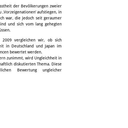
asstheit der Bevölkerungen zweier
 ‚Vorzeigenationen‘ aufstiegen, in
ch war, die jedoch seit geraumer
 sind und sich vom lang gehegten
üssen.
 2009 vergleichen wir, ob sich
it in Deutschland und Japan im
hancen bewertet werden.
rn zunimmt, wird Ungleichheit in
haftlich diskutierten Thema. Diese
lichen Bewertung ungleicher