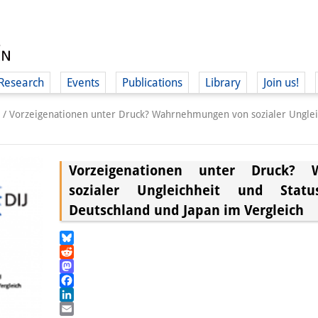
Research
Events
Publications
Library
Join us!
/
Vorzeigenationen unter Druck? Wahrnehmungen von sozialer Unglei
Vorzeigenationen unter Druck?
sozialer Ungleichheit und Statu
(
Deutschland und Japan im Vergleich
Bluesky
Reddit
Mastodon
Facebook
LinkedIn