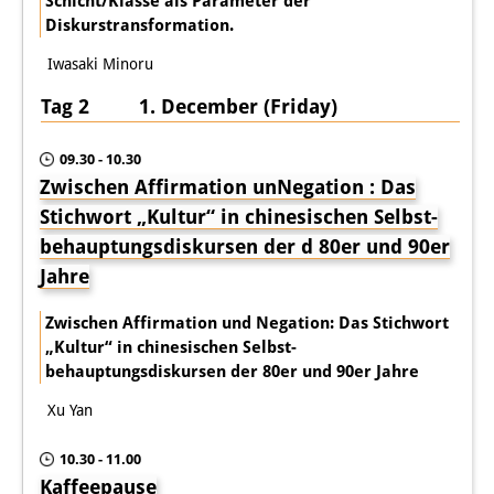
Schicht/Klasse als Parameter der
Diskurstransformation.
Iwasaki Minoru
Tag 2 1. December (Friday)
09.30 - 10.30
Zwischen Affirmation unNegation : Das
Stichwort „Kultur“ in chinesischen Selbst­
behauptungsdiskursen der d 80er und 90er
Jahre
Zwischen Affirmation und Negation: Das Stichwort
„Kultur“ in chinesischen Selbst­
behauptungsdiskursen der 80er und 90er Jahre
Xu Yan
10.30 - 11.00
Kaffeepause