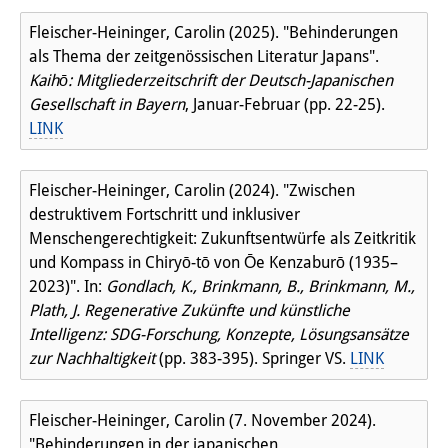
Fleischer-Heininger, Carolin (2025). "Behinderungen
als Thema der zeitgenössischen Literatur Japans".
Kaihō: Mitgliederzeitschrift der Deutsch-Japanischen
Gesellschaft in Bayern
, Januar-Februar (pp. 22-25).
LINK
Fleischer-Heininger, Carolin (2024). "Zwischen
destruktivem Fortschritt und inklusiver
Menschengerechtigkeit: Zukunftsentwürfe als Zeitkritik
und Kompass in Chiryō-tō von Ōe Kenzaburō (1935–
2023)". In:
Gondlach, K., Brinkmann, B., Brinkmann, M.,
Plath, J. Regenerative Zukünfte und künstliche
Intelligenz: SDG-Forschung, Konzepte, Lösungsansätze
zur Nachhaltigkeit
(pp. 383-395). Springer VS.
LINK
Fleischer-Heininger, Carolin (7. November 2024).
"Behinderungen in der japanischen