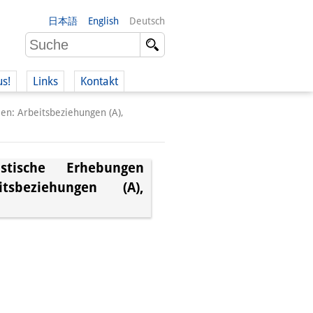
日本語
English
Deutsch
us!
Links
Kontakt
llen: Arbeitsbeziehungen (A),
istische Erhebungen
itsbeziehungen (A),