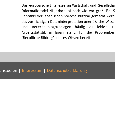
Email
Das europäische Interesse an Wirtschaft und Gesellscha
Informationsdefizit jedoch ist nach wie vor groß. Bei S
Kenntnis der japanischen Sprache nutzbar gemacht werd
das zur richtigen Dateninterpretation unerläßliche Wi
und Berechnungsgrundlagen häufig zu fehlen. D
Arbeitsstatistik in Japan stellt, für die Problembe
“Berufliche Bildung”, dieses Wissen bereit.
panstudien |
Impressum
|
Datenschutzerklärung