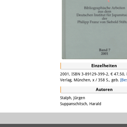
Einzelheiten
2001, ISBN 3-89129-399-2, € 47,50, 
Verlag, München, x / 358 S., geb.
[Be
Autoren
Stalph, Jürgen
Suppanschitsch, Harald