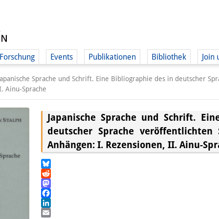
Forschung
Events
Publikationen
Bibliothek
Join 
Japanische Sprache und Schrift. Eine Bibliographie des in deutscher Spr
I. Ainu-Sprache
Japanische Sprache und Schrift. Ein
deutscher Sprache veröffentlichten 
Anhängen: I. Rezensionen, II. Ainu-Sp
Bluesky
Reddit
Mastodon
Facebook
LinkedIn