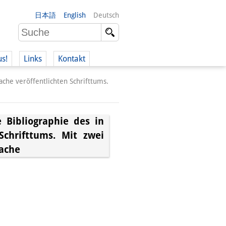
日本語
English
Deutsch
us!
Links
Kontakt
ache veröffentlichten Schrifttums.
e Bibliographie des in
Schrifttums. Mit zwei
rache