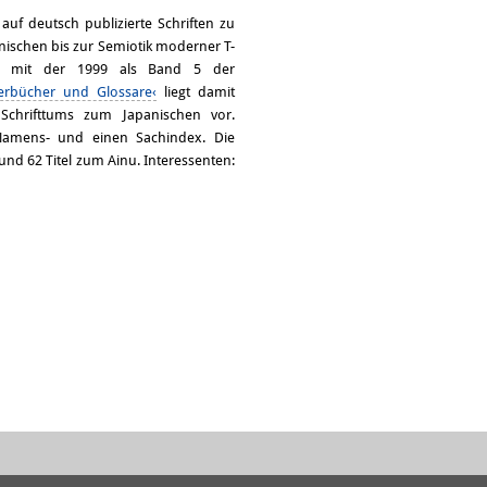
auf deutsch publizierte Schriften zu
nischen bis zur Semiotik moderner T-
men mit der 1999 als Band 5 der
erbücher und Glossare‹
liegt damit
chrifttums zum Japanischen vor.
 Namens- und einen Sachindex. Die
d 62 Titel zum Ainu. Interessenten: