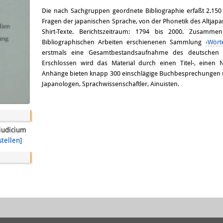
Email
Die nach Sachgruppen geordnete Bibliographie erfaßt 2.150 
Fragen der japanischen Sprache, von der Phonetik des Altjapa
Shirt-Texte. Berichtszeitraum: 1794 bis 2000. Zusam
Bibliographischen Arbeiten erschienenen Sammlung
›Wört
erstmals eine Gesamtbestandsaufnahme des deutschen S
Erschlossen wird das Material durch einen Titel-, einen
Anhänge bieten knapp 300 einschlägige Buchbesprechungen un
Japanologen, Sprachwissenschaftler, Ainuisten.
iudicium
stellen]