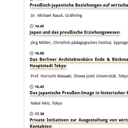
Preußisch-japanische Beziehungen auf wirtscha
Dr. Michael Rauck, Gräfeling
14.45
Japan und das preußische Erziehungswesen
Jörg Möller, Christlich-pädagogisches Institut, Epping
16.00
Das Berliner Architektenbüro Ende & Böckma
Hauptstadt Tokyo
Prof. Horiuchi Masaaki, Showa Joshi Universität, Toky
16.45
Das japanische Preußen-Image in historischer 
Nakai Akio, Tokyo
17.30
Private Initiativen zur Ausgestaltung von wirt
Kontakten