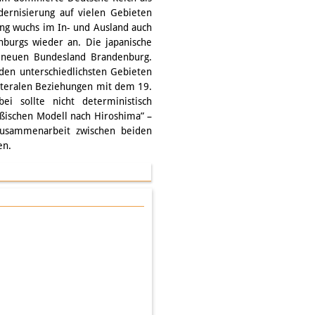
dernisierung auf vielen Gebieten
ung wuchs im In- und Ausland auch
burgs wieder an. Die japanische
m neuen Bundesland Brandenburg.
den unterschiedlichsten Gebieten
ilateralen Beziehungen mit dem 19.
ei sollte nicht deterministisch
ßischen Modell nach Hiroshima” –
Zusammenarbeit zwischen beiden
en.