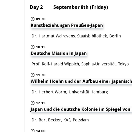
Day 2 September 8th (Friday)
09.30
Kunstbeziehungen Preußen-Japan
Dr. Hartmut Walravens, Staatsbibliothek, Berlin
10.15
Deutsche Mission in Japan
Prof. Rolf-Harald Wippich, Sophia-Universität, Tokyo
11.30
Wilhelm Hoehn und der Aufbau einer japanisch
Dr. Herbert Worm, Universität Hamburg
12.15
Japan und die deutsche Kolonie im Spiegel von
Dr. Bert Becker, KAS, Potsdam
14.00