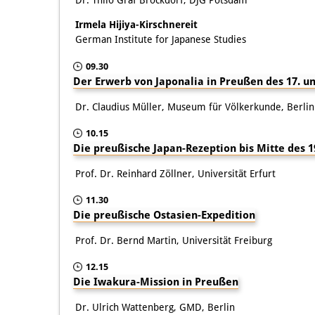
Irmela Hijiya-Kirschnereit
German Institute for Japanese Studies
09.30
Der Erwerb von Japonalia in Preußen des 17. un
Dr. Claudius Müller, Museum für Völkerkunde, Berlin
10.15
Die preußische Japan-Rezeption bis Mitte des 1
Prof. Dr. Reinhard Zöllner, Universität Erfurt
11.30
Die preußische Ostasien-Expedition
Prof. Dr. Bernd Martin, Universität Freiburg
12.15
Die Iwakura-Mission in Preußen
Dr. Ulrich Wattenberg, GMD, Berlin