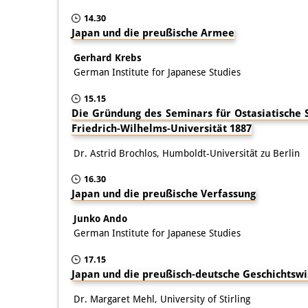
14.30
Japan und die preußische Armee
Gerhard Krebs
German Institute for Japanese Studies
15.15
Die Gründung des Seminars für Ostasiatische 
Friedrich-Wilhelms-Universität 1887
Dr. Astrid Brochlos, Humboldt-Universität zu Berlin
16.30
Japan und die preußische Verfassung
Junko Ando
German Institute for Japanese Studies
17.15
Japan und die preußisch-deutsche Geschichtswi
Dr. Margaret Mehl, University of Stirling