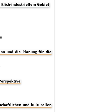
ftlich-industriellem Gebiet
en
nn und die Planung für die
o
Perspektive
schaftlichen und kulturellen