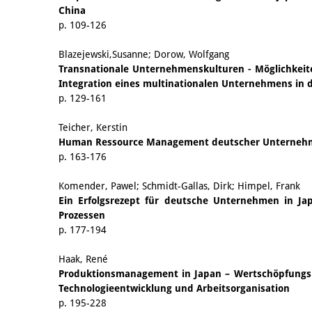
China
p. 109-126
Blazejewski,Susanne; Dorow, Wolfgang
Transnationale Unternehmenskulturen - Möglichkeit
Integration eines multinationalen Unternehmens in d
p. 129-161
Teicher, Kerstin
Human Ressource Management deutscher Unternehm
p. 163-176
Komender, Pawel; Schmidt-Gallas, Dirk; Himpel, Frank
Ein Erfolgsrezept für deutsche Unternehmen in Ja
Prozessen
p. 177-194
Haak, René
Produktionsmanagement in Japan – Wertschöpfungs
Technologieentwicklung und Arbeitsorganisation
p. 195-228