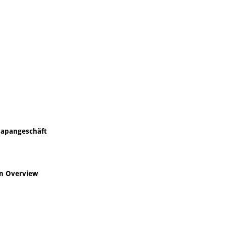
Japangeschäft
An Overview