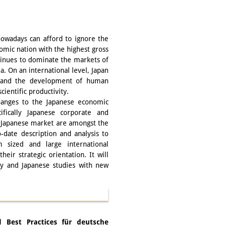
owadays can afford to ignore the
omic nation with the highest gross
tinues to dominate the markets of
a. On an international level, Japan
y and the development of human
cientific productivity.
changes to the Japanese economic
fically Japanese corporate and
e Japanese market are amongst the
o-date description and analysis to
 sized and large international
eir strategic orientation. It will
gy and Japanese studies with new
 Best Practices für deutsche