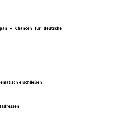
Japan – Chancen für deutsche
tematisch erschließen
ktadressen