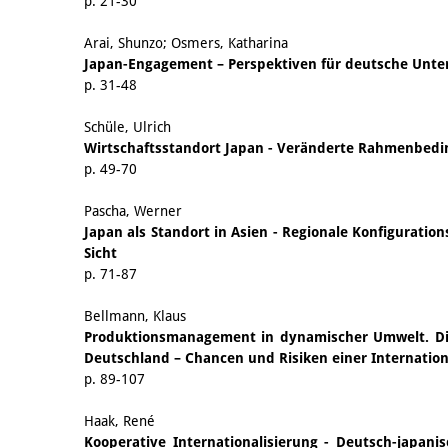
p. 21-30
Arai, Shunzo; Osmers, Katharina
Japan-Engagement – Perspektiven für deutsche Unt
p. 31-48
Schüle, Ulrich
Wirtschaftsstandort Japan - Veränderte Rahmenbedin
p. 49-70
Pascha, Werner
Japan als Standort in Asien - Regionale Konfigurati
Sicht
p. 71-87
Bellmann, Klaus
Produktionsmanagement in dynamischer Umwelt. Die
Deutschland – Chancen und Risiken einer Internation
p. 89-107
Haak, René
Kooperative Internationalisierung - Deutsch-japani