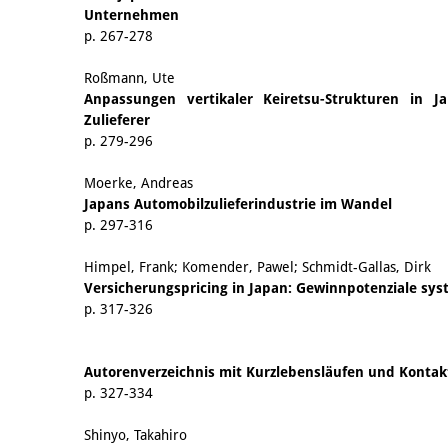
Unternehmen
p. 267-278
Roßmann, Ute
Anpassungen vertikaler Keiretsu-Strukturen in 
Zulieferer
p. 279-296
Moerke, Andreas
Japans Automobilzulieferindustrie im Wandel
p. 297-316
Himpel, Frank; Komender, Pawel; Schmidt-Gallas, Dirk
Versicherungspricing in Japan: Gewinnpotenziale sys
p. 317-326
Autorenverzeichnis mit Kurzlebensläufen und Konta
p. 327-334
Shinyo, Takahiro