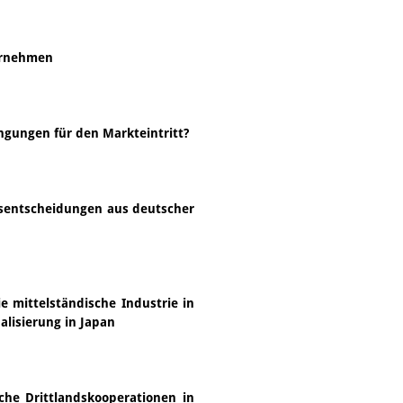
ernehmen
gungen für den Markteintritt?
onsentscheidungen aus deutscher
 mittelständische Industrie in
alisierung in Japan
sche Drittlandskooperationen in