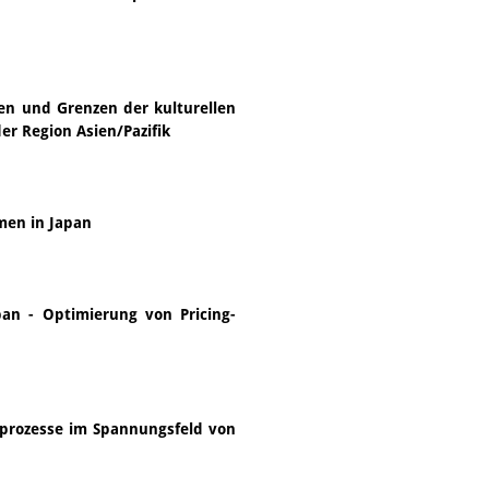
en und Grenzen der kulturellen
er Region Asien/Pazifik
en in Japan
pan - Optimierung von Pricing-
prozesse im Spannungsfeld von