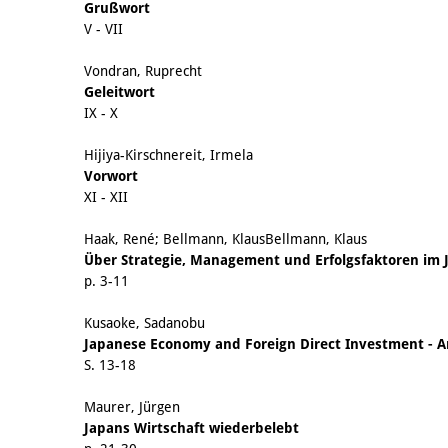
Grußwort
V - VII
Vondran, Ruprecht
Geleitwort
IX - X
Hijiya-Kirschnereit, Irmela
Vorwort
XI - XII
Haak, René; Bellmann, KlausBellmann, Klaus
Über Strategie, Management und Erfolgsfaktoren im 
p. 3-11
Kusaoke, Sadanobu
Japanese Economy and Foreign Direct Investment - 
S. 13-18
Maurer, Jürgen
Japans Wirtschaft wiederbelebt