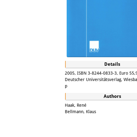
Details
2005, ISBN 3-8244-0833-3, Euro 55,9
Deutscher Universitätsverlag, Wiesb
p
Authors
Haak, René
Bellmann, Klaus