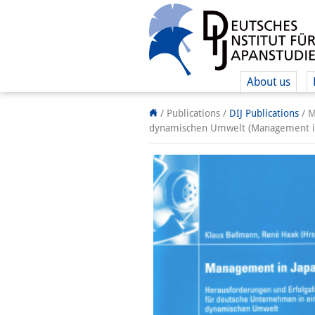
About us
/ Publications /
DIJ Publications
/
M
dynamischen Umwelt (Management in 