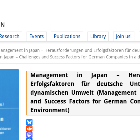
Research
Events
Publications
Library
Join us!
anagement in Japan – Herausforderungen und Erfolgsfaktoren für de
Japan – Challenges and Success Factors for German Companies in a 
Management in Japan – Herau
Erfolgsfaktoren für deutsche U
(
dynamischen Umwelt (Management i
and Success Factors for German Co
Environment)
Bluesky
Reddit