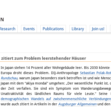
Research
Events
Publications
Library
Join us!
 zitiert zum Problem leerstehender Häuser
(
In Japan stehen 14 Prozent aller Wohngebäude leer. Bis 2030 könnte e
Europa droht dieses Problem. DIJ-Anthropologe
Sebastian Polak-R
Rundschau
, warum Japan besonders stark betroffen ist und wie Mensc
Japan mit dem “akiya mondai” umgehen: „Der wesentliche Punkt ist, d
der Zeit verfallen. Sie sind ein Symptom von Wanderungsbeweg
Unattraktivität des ländlichen Raums für viele Leute.“ Seine
demographischen Wandels auf zwischenmenschliche Verbindungen
wurde auch zitiert in Artikeln in der
Augsburger Allgemeinen
und de