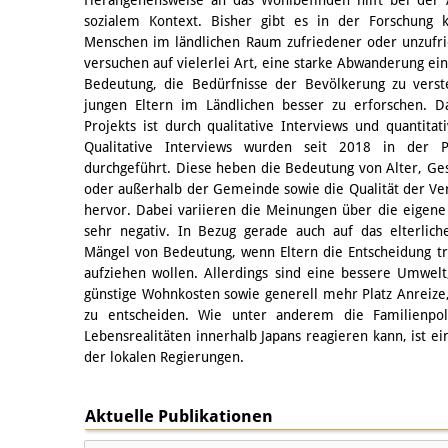
sozialem Kontext. Bisher gibt es in der Forschung 
Menschen im ländlichen Raum zufriedener oder unzufri
versuchen auf vielerlei Art, eine starke Abwanderung e
Bedeutung, die Bedürfnisse der Bevölkerung zu vers
jungen Eltern im Ländlichen besser zu erforschen. D
Projekts ist durch qualitative Interviews und quantita
Qualitative Interviews wurden seit 2018 in der 
durchgeführt. Diese heben die Bedeutung von Alter, Gesc
oder außerhalb der Gemeinde sowie die Qualität der V
hervor. Dabei variieren die Meinungen über die eigen
sehr negativ. In Bezug gerade auch auf das elterlich
Mängel von Bedeutung, wenn Eltern die Entscheidung tr
aufziehen wollen. Allerdings sind eine bessere Umwelt
günstige Wohnkosten sowie generell mehr Platz Anreize
zu entscheiden. Wie unter anderem die Familienpoli
Lebensrealitäten innerhalb Japans reagieren kann, ist 
der lokalen Regierungen.
Aktuelle Publikationen