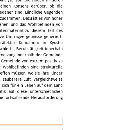
keinen Konsens darüber, ob die
edener sind. Ländliche Gegenden
inzudämmen. Dazu ist es von hoher
tehen und das Wohlbefinden von
atenmaterial zu diesem Teil des
tive Umfrageergebnisse generiert.
Präfektur Kumamoto in Kyushu
hlecht, Berufstätigkeit innerhalb
ernetzung innerhalb der Gemeinde
e Gemeinde von extrem positiv zu
e Wohlbefinden sind strukturelle
effen müssen, wo sie ihre Kinder
, sauberere Luft, vergleichsweise
, sich für ein Leben auf dem Land
tik auf diese unterschiedlichen
eine fortwährende Herausforderung