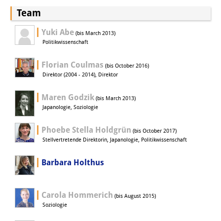
Team
Yuki Abe
(bis March 2013)
Politikwissenschaft
Florian Coulmas
(bis October 2016)
Direktor (2004 - 2014), Direktor
Maren Godzik
(bis March 2013)
Japanologie, Soziologie
Phoebe Stella Holdgrün
(bis October 2017)
Stellvertretende Direktorin, Japanologie, Politikwissenschaft
Barbara Holthus
Carola Hommerich
(bis August 2015)
Soziologie