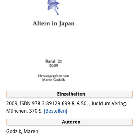
Einzelheiten
2009, ISBN 978-3-89129-699-8, € 50,-, iudicium Verlag,
München, 370 S.
[Bestellen]
Autoren
Godzik, Maren