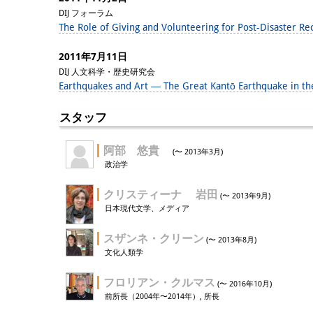
DIJ フォーラム
The Role of Giving and Volunteering for Post-Disaster Re
2011年7月11日
DIJ 人文科学・歴史研究会
Earthquakes and Art ― The Great Kantō Earthquake in th
スタッフ
阿部 悠貴
(〜 2013年3月)
政治学
クリスティーナ 岩田
(〜 2013年9月)
日本現代文学、メディア
スザンネ・クリーン
(〜 2013年8月)
文化人類学
フロリアン・クルマス
(〜 2016年10月)
前所長（2004年〜2014年）, 所長