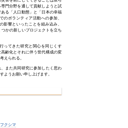
各専門分野を通して貢献しようと試
である「人口動態」と「日本の幸福
でのボランティア活動への参加、
の影響といったことを組み込み、
いくつかの新しいプロジェクトを立ち
行ってきた研究と関心を同じくす
な高齢化とそれに伴う世代構成の変
考えられる。
れ、また共同研究に参加したく思わ
すようお願い申し上げます。
フクシマ