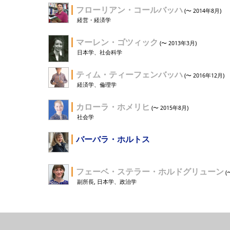
フローリアン・コールバッハ
(〜 2014年8月)
経営・経済学
マーレン・ゴツィック
(〜 2013年3月)
日本学、社会科学
ティム・ティーフェンバッハ
(〜 2016年12月)
経済学、倫理学
カローラ・ホメリヒ
(〜 2015年8月)
社会学
バーバラ・ホルトス
フェーベ・ステラー・ホルドグリューン
(
副所長, 日本学、政治学