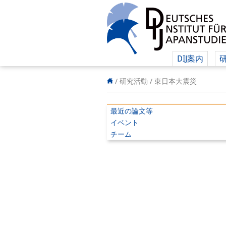
DIJ案内
/ 研究活動 /
東日本大震災
最近の論文等
イベント
チーム