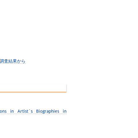
の調査結果から
ons in Artist`s Biographies in